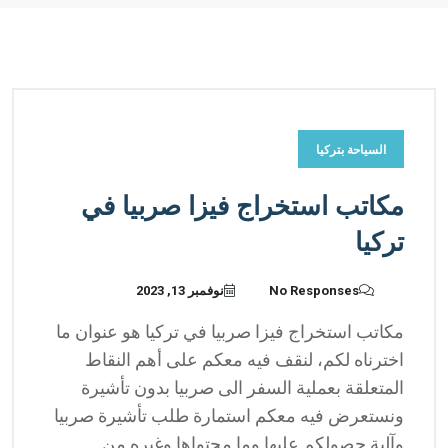
السياحة بتركيا
مكاتب استخراج فيزا صربيا في
تركيا
No Responses
نوفمبر 13, 2023
مكاتب استخراج فيزا صربيا في تركيا هو عنوان ما
اخترناه لكم، لنقف فيه معكم على أهم النقاط
المتعلقة بعملية السفر الى صربيا بدون تأشيرة
ونستعرض فيه معكم استمارة طلب تأشيرة صربيا
وآلية حصولكم عليها وما محتواها وغيره من