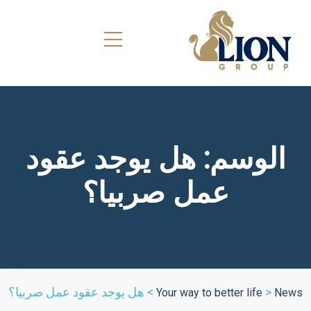
الوسم:
هل يوجد عقود
عمل صربيا؟
>
>
هل يوجد عقود عمل صربيا؟
Your way to better life
N