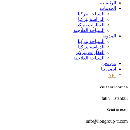
الرئيسية
الخدمات
السياحة بتركيا
الدراسة بتركيا
العقارات بتركيا
السياحة العلاجية
المدونة
السياحة بتركيا
الدراسة بتركيا
العقارات بتركيا
السياحة العلاجية
من نحن
اتصل بنا
AR
Visit our location
fatih - istanbul
Send us mail
info@liongroup-tr.com