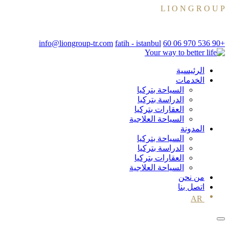
L
I
O
N
G
R
O
U
P
LOADING
info@liongroup-tr.com
fatih - istanbul
+90 536 970 06 60
الرئيسية
الخدمات
السياحة بتركيا
الدراسة بتركيا
العقارات بتركيا
السياحة العلاجية
المدونة
السياحة بتركيا
الدراسة بتركيا
العقارات بتركيا
السياحة العلاجية
من نحن
اتصل بنا
AR