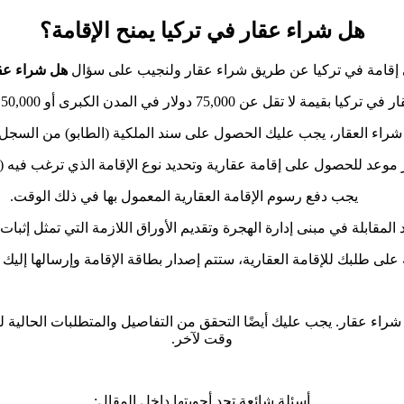
هل شراء عقار في تركيا يمنح الإقامة؟
إقامة في تركيا عن طريق شراء عقار ولنجيب على سؤال
هل شراء عقا
ن 75,000 دولار في المدن الكبرى أو 50,000 دولار في المدن الصغرى.
شراء العقار، يجب عليك الحصول على سند الملكية (الطابو) من السجل 
وعد للحصول على إقامة عقارية وتحديد نوع الإقامة الذي ترغب فيه (تم
يجب دفع رسوم الإقامة العقارية المعمول بها في ذلك الوقت.
لمقابلة في مبنى إدارة الهجرة وتقديم الأوراق اللازمة التي تمثل إثبا
لى طلبك للإقامة العقارية، ستتم إصدار بطاقة الإقامة وإرسالها إليك عبر ا
 عقار. يجب عليك أيضًا التحقق من التفاصيل والمتطلبات الحالية للإق
وقت لآخر.
أسئلة شائعة تجد أجوبتها داخل المقال: