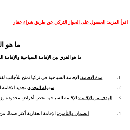
اقرأ المزيد:
الحصول على الجواز التركي عن طريق شراء عقار
ما هو ال
ما هو الفرق بين الإقامة السياحية والإقامة ال
مدة الإقامة:
الإقامة السياحية في تركيا تمنح للأجانب لفترة محددة تصل عادة إلى 90 يومًا، وهي قابلة للإلغاء أو التغيير. بينم
سهولة التجديد
: تجديد الإقامة
الهدف من الإقامة:
الإقامة السياحية تخص أغراض محدودة وزمنية
الضمان والتأمين:
الإقامة العقارية أكثر ضمانًا من