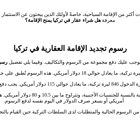
ات أكثر من الإقامة السياحية، خاصةً لأولئك الذين يبحثون عن الاستثمار 
معرفة
هل شراء عقار في تركيا يمنح الإقامة؟
رسوم تجديد الإقامة العقارية في تركيا
، تتوجب عليك دفع مجموعة من الرسوم والتكاليف. وفيما يلي تفصيل
رسوم
إلى تركيا بدون تأشيرة مسبقة.
رسوم خاصة بالجنسيات الأجنبية: تتفاوت
أمريكي أو بسعر صرف الدولار في اليوم نفسه لدفع الرسوم.
ق من الرسوم الحالية والمتطلبات لدى السلطات التركية حين القيام بال