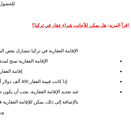
للحصول 
اقرأ المزيد:
هل يمكن للأجانب شراء عقار في تركيا؟
الإقامة العقارية في تركيا تتشارك بعض ال
الإقامة العقارية تمنح لمدة س
إقامة العقا
إذا كانت قيمة العقار 400 ألف دولار أمريكي أو أكثر، يحق لصاحب العقار التقدم للحصول على الجنسية التركية بعد شراء العقار وفقًا للشروط المحددة.
عند تجديد الإقامة العقارية، يجب أن يكون
بالإضافة إلى ذلك، يمكن للإقامة العقارية 
وب