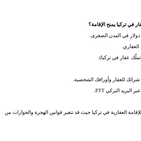
ر في تركيا يمنح الإقامة؟
العقاري.
لّك عقار في تركيا).
ت شرائك للعقار وأوراقك الشخصية.
لبريد التركي PTT.
امة العقارية في تركيا حيث قد تتغير قوانين الهجرة والجوازات من