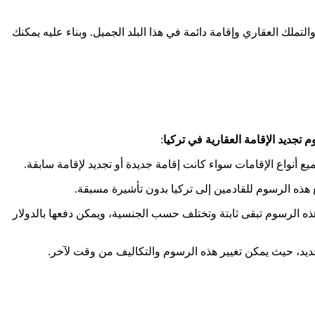
والتملك العقاري وإقامة دائمة في هذا البلد الجميل. وبناء عليه يمكنك
 تجديد الإقامة العقارية في تركيا
:
 رسوم الإقامة العقارية بالنسبة للجنسيات الأجنبية، وتتراوح ما بين 10.5 و 80 دولار أمريكي. هذه الرسوم تبقى ثابتة وتختلف حسب الجنسية، ويمكن دفعها بالدولار
تجديد، حيث يمكن تغيير هذه الرسوم والتكاليف من وقت لآخر.