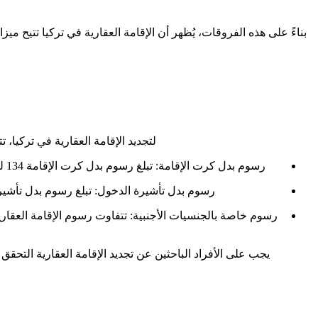
بناءً على هذه الفروقات، يُظهر أن الإقامة العقارية في تركيا تتيح ميز
لتجديد الإقامة العقارية في تركيا
رسوم بدل كرت الإقامة: تبلغ رسوم بدل كرت الإقامة 134 ليرة تركية، ما يعادل حوالي 18 دولار أمريكي. هذه الرسوم تُطبق على جميع أنواع الإقامات سواء كانت إقامة جديدة أو تجديد لإقامة سابقة.
رسوم بدل تأشيرة الدخول: تبلغ رسوم بدل تأشيرة الدخول 846 ليرة تركية، ما يعادل حوالي 115 دولار أمريكي. يجب دفع هذه الرسوم للقادمين 
يجب على الأفراد الباحثين عن تجديد الإقامة العقارية التحق